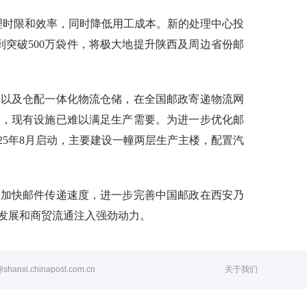
理时限和效率，同时降低用工成本。新的处理中心投
到突破500万袋件，将极大地提升陕西及周边省份邮
务以及仓配一体化物流仓储，在全国邮政寄递物流网
增，现有设施已难以满足生产需要。为进一步优化邮
025年8月启动，主要建设一幢两层生产主楼，配置汽
，加快邮件传递速度，进一步完善中国邮政在西安乃
发展和商贸流通注入强劲动力。
chinapost.com.cn
关于我们