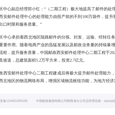
区中心副总经理郑小红：
“（二期工程）极大地提高了邮件的处
西安邮件处理中心的处理能力由投产前的不到100万袋件，提升
出口时限和服务质量。”
区中心承担着西北地区陆路邮件的分拣、封发、运输、经转任
重要作用。随着电商产业的迅猛发展以及邮政业务量的持续暴
流程，提升服务质量，中国邮政西安邮件处理中心二期工程于
2
及坡道，总建筑面积5.2万平方米，投资2.7亿元。
政西安邮件处理中心二期工程建成后将极大提升邮件处理能力
西北地区的物流网络布局，增强区域物流枢纽功能，为地方经济
备110401400185 中国邮政集团有限公司陕西省分公司总经理信箱：sxyzzjl@shanxi.