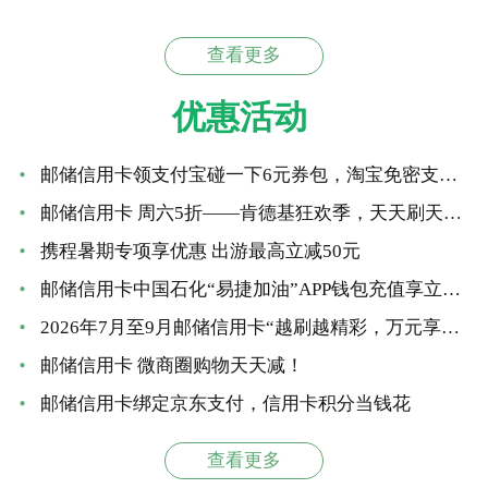
查看更多
优惠活动
邮储信用卡领支付宝碰一下6元券包，淘宝免密支付立减6元
邮储信用卡 周六5折——肯德基狂欢季，天天刷天天减！
携程暑期专项享优惠 出游最高立减50元
邮储信用卡中国石化“易捷加油”APP钱包充值享立减 最高优惠66元
2026年7月至9月邮储信用卡“越刷越精彩，万元享好礼”大额达标营销活动
邮储信用卡 微商圈购物天天减！
邮储信用卡绑定京东支付，信用卡积分当钱花
查看更多