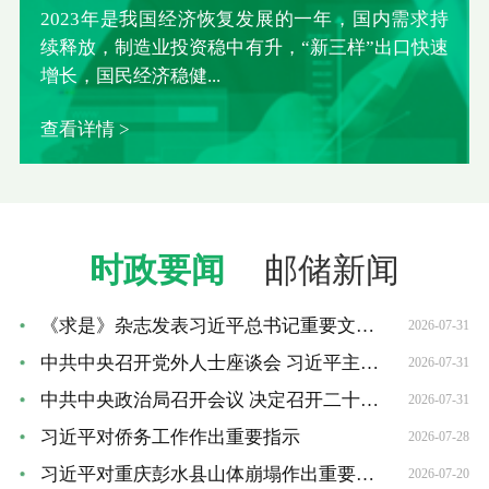
2023年是我国经济恢复发展的一年，国内需求持
续释放，制造业投资稳中有升，“新三样”出口快速
增长，国民经济稳健...
查看详情 >
时政要闻
邮储新闻
《求是》杂志发表习近平总书记重要文章《加快建设...
2026-07-31
中共中央召开党外人士座谈会 习近平主持并发表重要...
2026-07-31
中共中央政治局召开会议 决定召开二十届五中全会 ...
2026-07-31
习近平对侨务工作作出重要指示
2026-07-28
习近平对重庆彭水县山体崩塌作出重要指示
2026-07-20