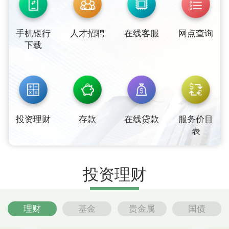
手机银行
人才招聘
在线客服
网点查询
下载
投资理财
存款
在线贷款
服务价目
表
投资理财
理财
基金
贵金属
国债