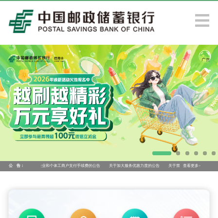
倡议继续降低小微企业和个体工商户支付手续费的公告
公 告：
关于加大服务优惠力度的公告
关于禁止使用我行账户、产品、服务
查看更多>