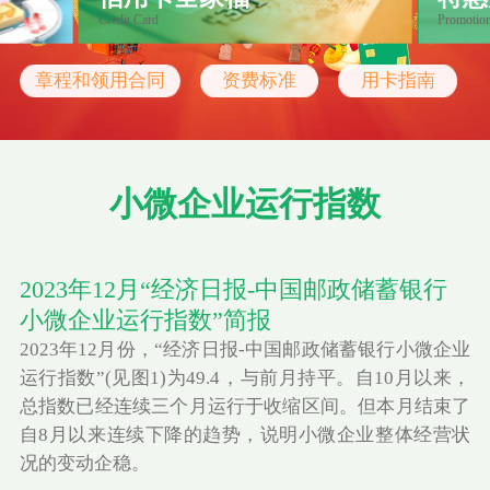
Credit Card
Promotio
章程和领用合同
资费标准
用卡指南
小微企业运行指数
2023年12月“经济日报-中国邮政储蓄银行
小微企业运行指数”简报
2023年12月份，“经济日报-中国邮政储蓄银行小微企业
运行指数”(见图1)为49.4，与前月持平。自10月以来，
总指数已经连续三个月运行于收缩区间。但本月结束了
自8月以来连续下降的趋势，说明小微企业整体经营状
况的变动企稳。