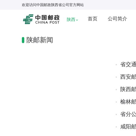
欢迎访问
中国邮政陕西省公司
官方网站
首页
公司简介
陕西
陕邮新闻
省交
西安
陕西邮
榆林
省分
咸阳