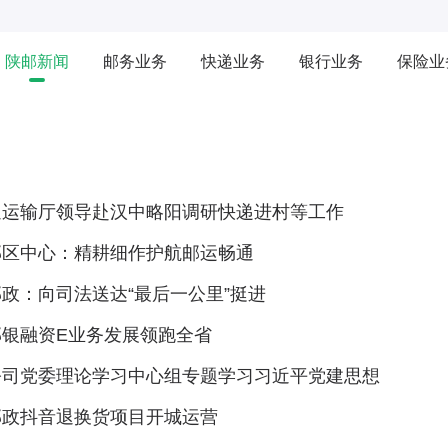
陕邮新闻
邮务业务
快递业务
银行业务
保险业
通运输厅领导赴汉中略阳调研快递进村等工作
邮区中心：精耕细作护航邮运畅通
政：向司法送达“最后一公里”挺进
邮银融资E业务发展领跑全省
公司党委理论学习中心组专题学习习近平党建思想
邮政抖音退换货项目开城运营